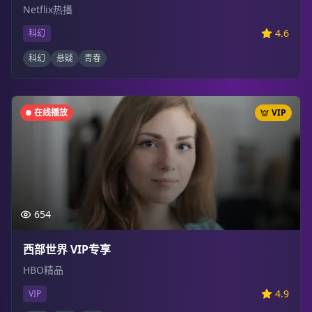
Netflix热播
4.6
科幻
科幻
悬疑
青春
在线播放
VIP
654
西部世界 VIP专享
HBO精品
4.9
VIP