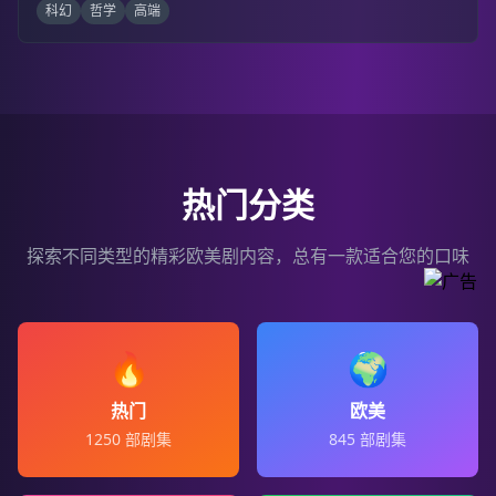
科幻
哲学
高端
热门分类
探索不同类型的精彩欧美剧内容，总有一款适合您的口味
🔥
🌍
热门
欧美
1250
部剧集
845
部剧集