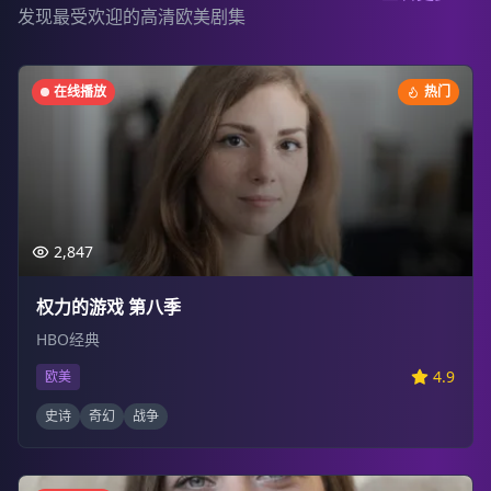
发现最受欢迎的高清欧美剧集
在线播放
热门
2,847
权力的游戏 第八季
HBO经典
4.9
欧美
史诗
奇幻
战争