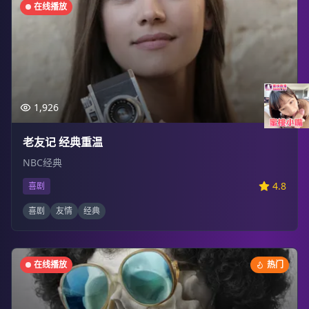
在线播放
1,926
老友记 经典重温
NBC经典
4.8
喜剧
喜剧
友情
经典
在线播放
热门