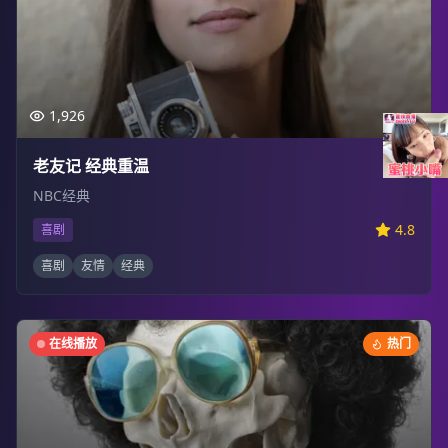
1,926
老友记 经典重温
NBC经典
4.8
喜剧
喜剧
友情
经典
在线播放
热门