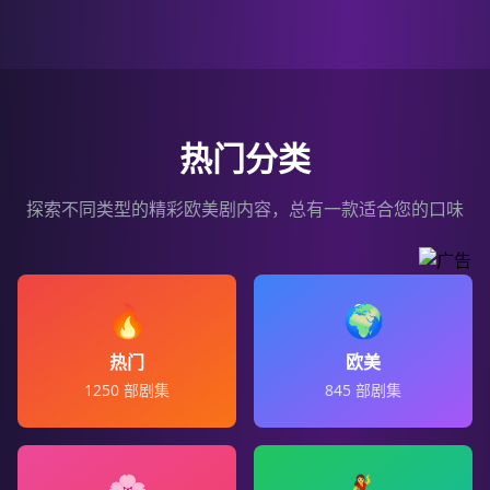
热门分类
探索不同类型的精彩欧美剧内容，总有一款适合您的口味
🔥
🌍
热门
欧美
1250
部剧集
845
部剧集