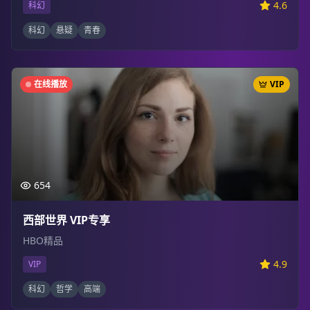
4.6
科幻
科幻
悬疑
青春
在线播放
VIP
654
西部世界 VIP专享
HBO精品
4.9
VIP
科幻
哲学
高端