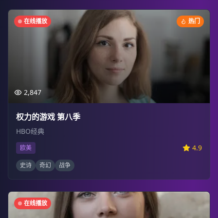
在线播放
热门
2,847
权力的游戏 第八季
HBO经典
4.9
欧美
史诗
奇幻
战争
在线播放