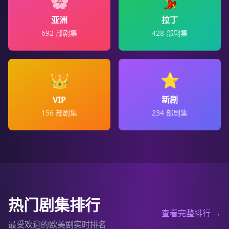
🌸
💃
亚洲
拉丁
692
部剧集
428
部剧集
👑
⭐
VIP
新剧
156
部剧集
234
部剧集
热门剧集排行
查看完整排行 →
最受欢迎的欧美剧实时排名