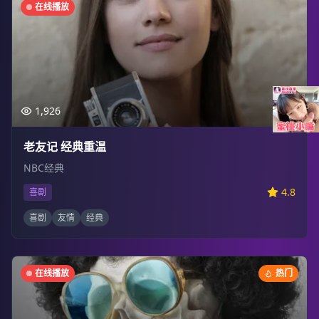
在线播放
1,926
老友记 经典重温
NBC经典
4.8
喜剧
喜剧
友情
经典
在线播放
热门