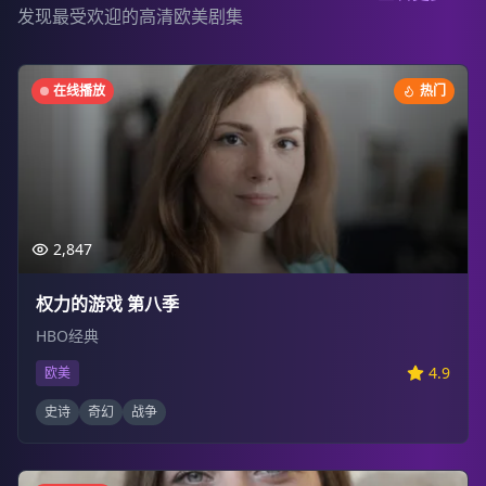
发现最受欢迎的高清欧美剧集
在线播放
热门
2,847
权力的游戏 第八季
HBO经典
4.9
欧美
史诗
奇幻
战争