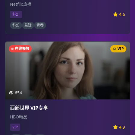
Netflix热播
4.6
科幻
科幻
悬疑
青春
在线播放
VIP
654
西部世界 VIP专享
HBO精品
4.9
VIP