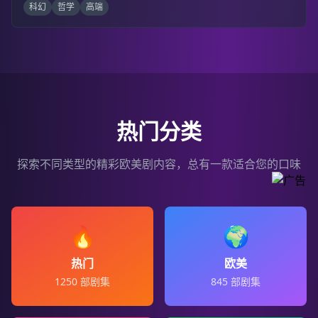
科幻
哲学
高端
热门分类
探索不同类型的精彩欧美剧内容，总有一款适合您的口味
🔥
🌍
热门
欧美
1250
部剧集
845
部剧集