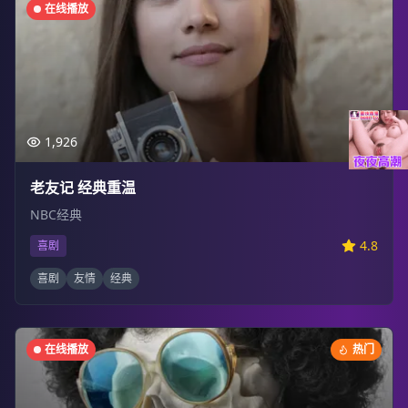
在线播放
1,926
老友记 经典重温
NBC经典
4.8
喜剧
喜剧
友情
经典
在线播放
热门