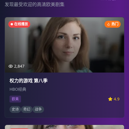
发现最受欢迎的高清欧美剧集
在线播放
热门
2,847
权力的游戏 第八季
HBO经典
4.9
欧美
史诗
奇幻
战争