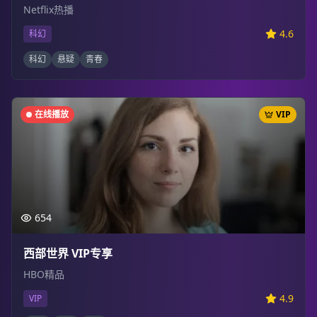
Netflix热播
4.6
科幻
科幻
悬疑
青春
在线播放
VIP
654
西部世界 VIP专享
HBO精品
4.9
VIP