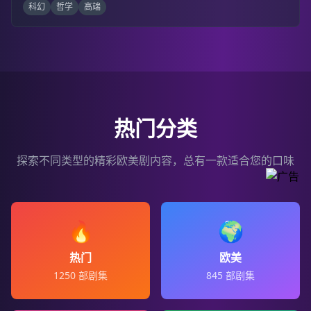
科幻
哲学
高端
热门分类
探索不同类型的精彩欧美剧内容，总有一款适合您的口味
🔥
🌍
热门
欧美
1250
部剧集
845
部剧集