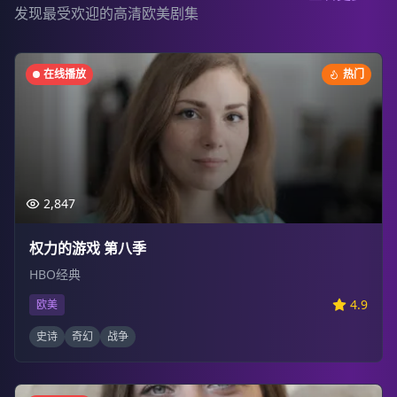
发现最受欢迎的高清欧美剧集
在线播放
热门
2,847
权力的游戏 第八季
HBO经典
4.9
欧美
史诗
奇幻
战争