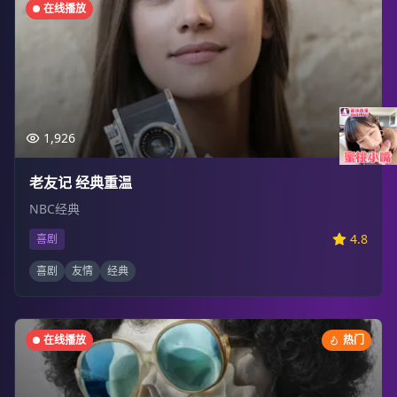
在线播放
1,926
老友记 经典重温
NBC经典
4.8
喜剧
喜剧
友情
经典
在线播放
热门