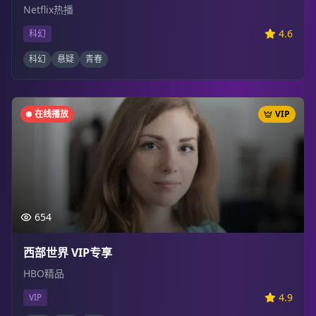
Netflix热播
4.6
科幻
科幻
悬疑
青春
在线播放
VIP
654
西部世界 VIP专享
HBO精品
4.9
VIP