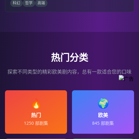
科幻
哲学
高端
热门分类
探索不同类型的精彩欧美剧内容，总有一款适合您的口味
🔥
🌍
热门
欧美
1250
部剧集
845
部剧集