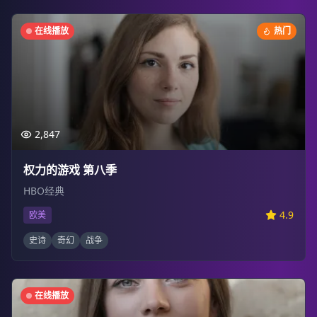
在线播放
热门
2,847
权力的游戏 第八季
HBO经典
4.9
欧美
史诗
奇幻
战争
在线播放