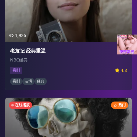
1,926
老友记 经典重温
NBC经典
4.8
喜剧
喜剧
友情
经典
在线播放
热门