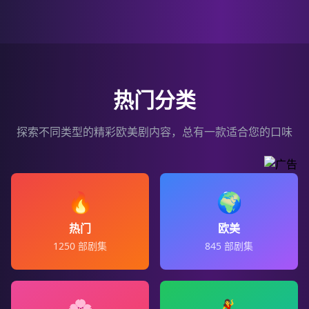
热门分类
探索不同类型的精彩欧美剧内容，总有一款适合您的口味
🔥
🌍
热门
欧美
1250
部剧集
845
部剧集