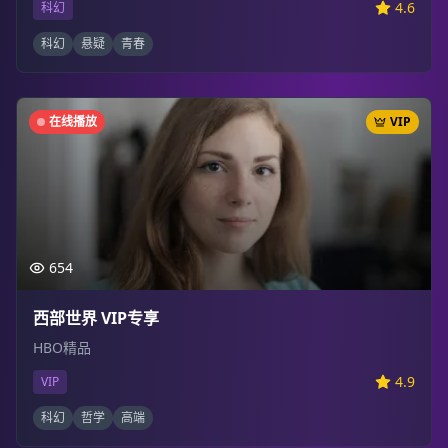
4.6
科幻
科幻
悬疑
青春
在线播放
VIP
654
西部世界 VIP专享
HBO精品
4.9
VIP
科幻
哲学
高端