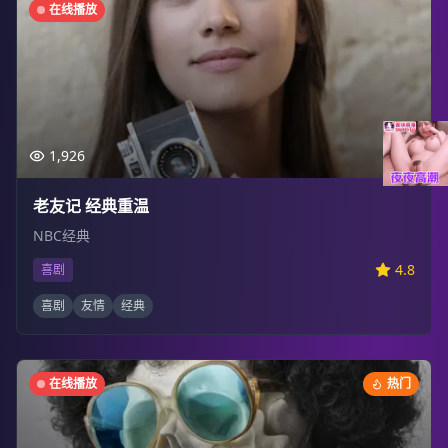
在线播放
1,926
老友记 经典重温
NBC经典
4.8
喜剧
喜剧
友情
经典
在线播放
热门