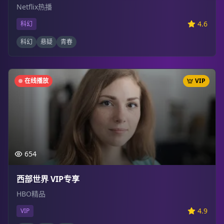
Netflix热播
4.6
科幻
科幻
悬疑
青春
在线播放
VIP
654
西部世界 VIP专享
HBO精品
4.9
VIP