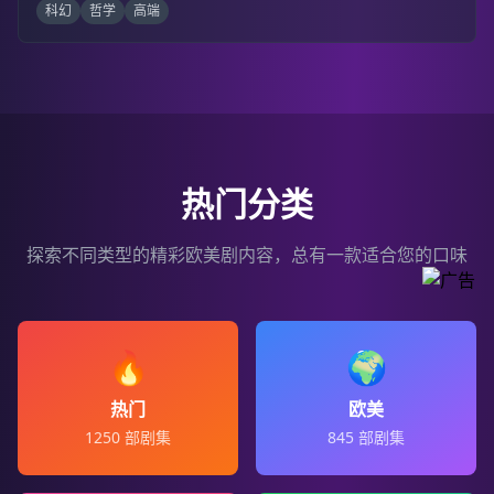
科幻
哲学
高端
热门分类
探索不同类型的精彩欧美剧内容，总有一款适合您的口味
🔥
🌍
热门
欧美
1250
部剧集
845
部剧集