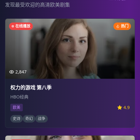
发现最受欢迎的高清欧美剧集
在线播放
热门
2,847
权力的游戏 第八季
HBO经典
4.9
欧美
史诗
奇幻
战争