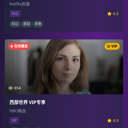
Netflix热播
4.6
科幻
科幻
悬疑
青春
在线播放
VIP
654
西部世界 VIP专享
HBO精品
4.9
VIP