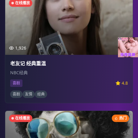
在线播放
1,926
老友记 经典重温
NBC经典
4.8
喜剧
喜剧
友情
经典
在线播放
热门