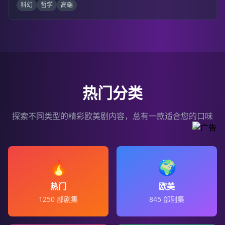
科幻
哲学
高端
热门分类
探索不同类型的精彩欧美剧内容，总有一款适合您的口味
🔥
🌍
热门
欧美
1250
部剧集
845
部剧集