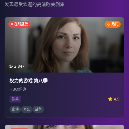
发现最受欢迎的高清欧美剧集
在线播放
热门
2,847
权力的游戏 第八季
HBO经典
4.9
欧美
史诗
奇幻
战争