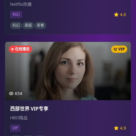
Netflix热播
4.6
科幻
科幻
悬疑
青春
在线播放
VIP
654
西部世界 VIP专享
HBO精品
4.9
VIP