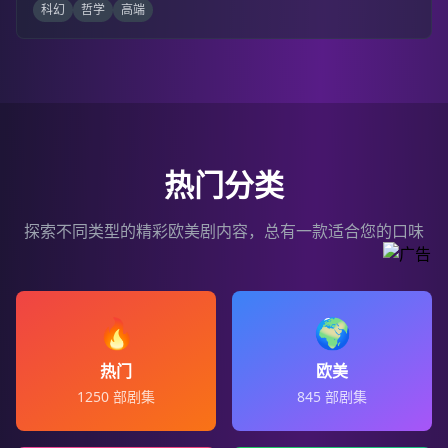
科幻
哲学
高端
热门分类
探索不同类型的精彩欧美剧内容，总有一款适合您的口味
🔥
🌍
热门
欧美
1250
部剧集
845
部剧集