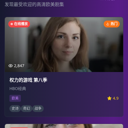
发现最受欢迎的高清欧美剧集
在线播放
热门
2,847
权力的游戏 第八季
HBO经典
4.9
欧美
史诗
奇幻
战争