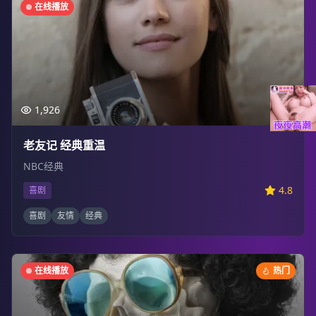
在线播放
1,926
老友记 经典重温
NBC经典
4.8
喜剧
喜剧
友情
经典
在线播放
热门